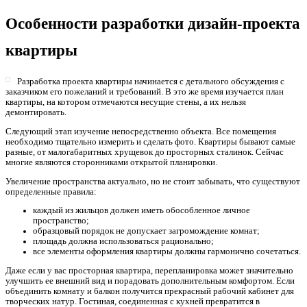
Особенности разработки дизайн-проекта
квартиры
Разработка проекта квартиры начинается с детального обсуждения с
заказчиком его пожеланий и требований. В это же время изучается план
квартиры, на котором отмечаются несущие стены, а их нельзя
демонтировать.
Следующий этап изучение непосредственно объекта. Все помещения
необходимо тщательно измерить и сделать фото. Квартиры бывают самые
разные, от малогабаритных хрущевок до просторных сталинок. Сейчас
многие являются сторонниками открытой планировки.
Увеличение пространства актуально, но не стоит забывать, что существуют
определенные правила:
каждый из жильцов должен иметь обособленное личное
пространство;
образцовый порядок не допускает загромождение комнат;
площадь должна использоваться рационально;
все элементы оформления квартиры должны гармонично сочетаться.
Даже если у вас просторная квартира, перепланировка может значительно
улучшить ее внешний вид и порадовать дополнительным комфортом. Если
объединить комнату и балкон получится прекрасный рабочий кабинет для
творческих натур. Гостиная, соединенная с кухней превратится в