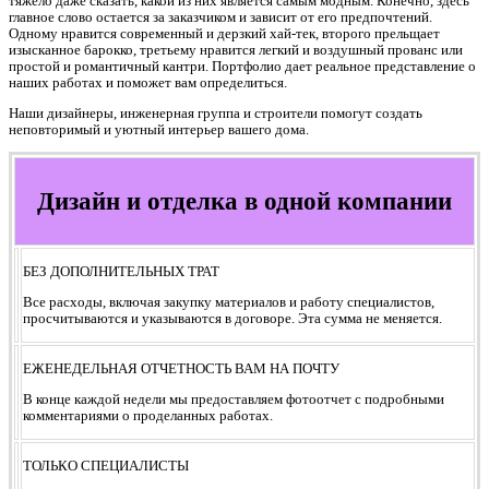
тяжело даже сказать, какой из них является самым модным. Конечно, здесь
главное слово остается за заказчиком и зависит от его предпочтений.
Одному нравится современный и дерзкий хай-тек, второго прельщает
изысканное барокко, третьему нравится легкий и воздушный прованс или
простой и романтичный кантри. Портфолио дает реальное представление о
наших работах и поможет вам определиться.
Наши дизайнеры, инженерная группа и строители помогут создать
неповторимый и уютный интерьер вашего дома.
Дизайн и отделка в одной компании
БЕЗ ДОПОЛНИТЕЛЬНЫХ ТРАТ
Все расходы, включая закупку материалов и работу специалистов,
просчитываются и указываются в договоре. Эта сумма не меняется.
ЕЖЕНЕДЕЛЬНАЯ ОТЧЕТНОСТЬ ВАМ НА ПОЧТУ
В конце каждой недели мы предоставляем фотоотчет с подробными
комментариями о проделанных работах.
ТОЛЬКО СПЕЦИАЛИСТЫ