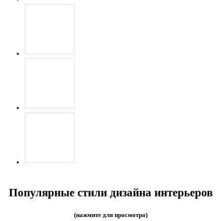
Популярные стили дизайна интерьеров
(нажмите для просмотра)