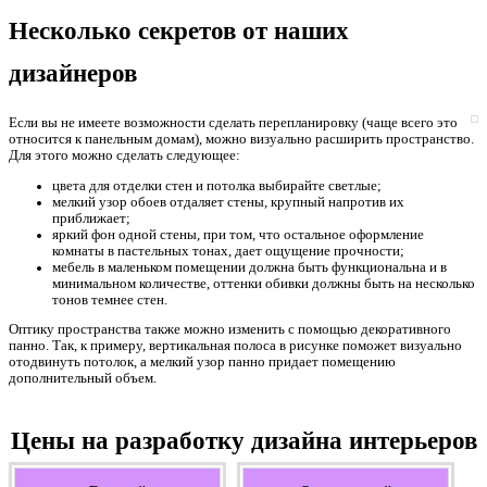
Несколько секретов от наших
дизайнеров
Если вы не имеете возможности сделать перепланировку (чаще всего это
относится к панельным домам), можно визуально расширить пространство.
Для этого можно сделать следующее:
цвета для отделки стен и потолка выбирайте светлые;
мелкий узор обоев отдаляет стены, крупный напротив их
приближает;
яркий фон одной стены, при том, что остальное оформление
комнаты в пастельных тонах, дает ощущение прочности;
мебель в маленьком помещении должна быть функциональна и в
минимальном количестве, оттенки обивки должны быть на несколько
тонов темнее стен.
Оптику пространства также можно изменить с помощью декоративного
панно. Так, к примеру, вертикальная полоса в рисунке поможет визуально
отодвинуть потолок, а мелкий узор панно придает помещению
дополнительный объем.
Цены на разработку дизайна интерьеров