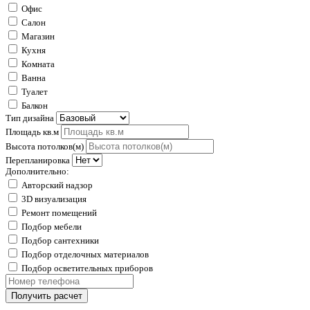
Офис
Салон
Магазин
Кухня
Комната
Ванна
Туалет
Балкон
Тип дизайна
Площадь кв.м
Высота потолков(м)
Перепланировка
Дополнительно:
Авторский надзор
3D визуализация
Ремонт помещений
Подбор мебели
Подбор сантехники
Подбор отделочных материалов
Подбор осветительных приборов
Получить расчет