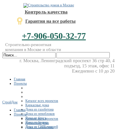
Контроль качества
Гарантия на все работы
+7-906-050-32-77
Строительно-ремонтная
компания в Москве и области
г. Москва, Ленинградский проспект 36 стр 40, 4
подъезд, 15 этаж, офис 11
Ежедневно с 10 до 20
Главная
Проекты
Каталог всех проектов
СтройДом
Каркасные дома
Дома из газобетона
Главная
Дома из пеноблоков
Проекты
Дома из бруса
Каталог всех проектов
Дома из бревна
Каркасные дома
Дома из СИП-панелей
Дома из газобетона