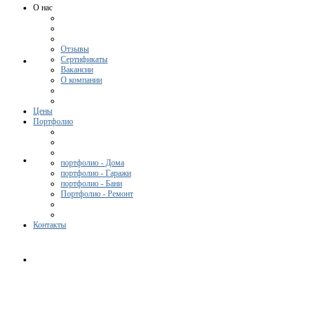
О нас
Отзывы
Сертификаты
Вакансии
О компании
Цены
Портфолио
портфолио - Дома
портфолио - Гаражи
портфолио - Бани
Портфолио - Ремонт
Контакты