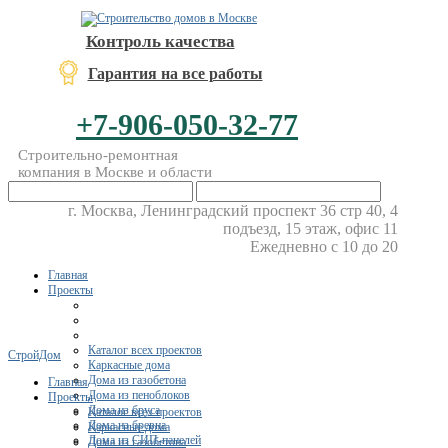
Контроль качества
Гарантия на все работы
+7-906-050-32-77
Строительно-ремонтная
компания в Москве и области
г. Москва, Ленинградский проспект 36 стр 40, 4
подъезд, 15 этаж, офис 11
Ежедневно с 10 до 20
Главная
Проекты
Каталог всех проектов
СтройДом
Каркасные дома
Дома из газобетона
Главная
Дома из пеноблоков
Проекты
Дома из бруса
Каталог всех проектов
Дома из бревна
Каркасные дома
Дома из СИП-панелей
Дома из газобетона