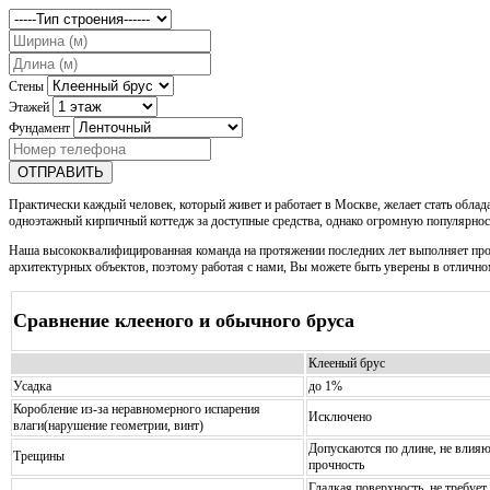
Стены
Этажей
Фундамент
ОТПРАВИТЬ
Практически каждый человек, который живет и работает в Москве, желает стать обла
одноэтажный кирпичный коттедж за доступные средства, однако огромную популярно
Наша высококвалифицированная команда на протяжении последних лет выполняет про
архитектурных объектов, поэтому работая с нами, Вы можете быть уверены в отличном
Сравнение клееного и обычного бруса
Клееный брус
Усадка
до 1%
Коробление из-за неравномерного испарения
Исключено
влаги(нарушение геометрии, винт)
Допускаются по длине, не влияю
Трещины
прочность
Гладкая поверхность, не требует