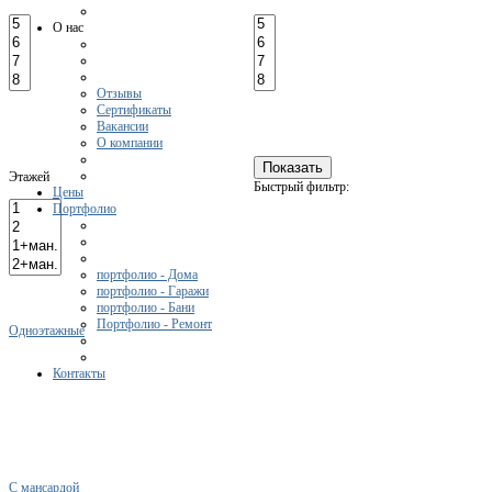
О нас
Отзывы
Сертификаты
Вакансии
О компании
Этажей
Быстрый фильтр:
Цены
Портфолио
портфолио - Дома
портфолио - Гаражи
портфолио - Бани
Портфолио - Ремонт
Одноэтажные
Контакты
С мансардой