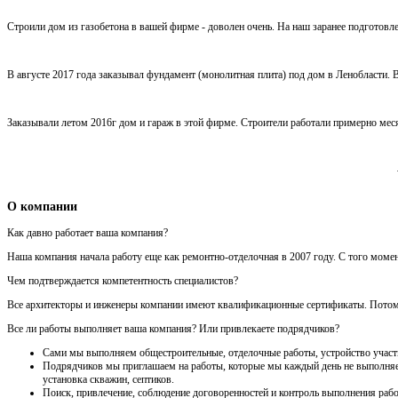
Строили дом из газобетона в вашей фирме - доволен очень. На наш заранее подготовл
В августе 2017 года заказывал фундамент (монолитная плита) под дом в Ленобласти. В
Заказывали летом 2016г дом и гараж в этой фирме. Строители работали примерно месяц
О компании
Как давно работает ваша компания?
Наша компания начала работу еще как ремонтно-отделочная в 2007 году. С того моме
Чем подтверждается компетентность специалистов?
Все архитекторы и инженеры компании имеют квалификационные сертификаты. Потому ч
Все ли работы выполняет ваша компания? Или привлекаете подрядчиков?
Сами мы выполняем общестроительные, отделочные работы, устройство участка
Подрядчиков мы приглашаем на работы, которые мы каждый день не выполняем 
установка скважин, септиков.
Поиск, привлечение, соблюдение договоренностей и контроль выполнения рабо