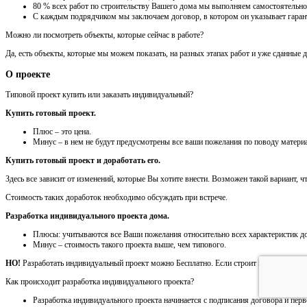
80 % всех работ по строительству Вашего дома мы выполняем самостоятельно
С каждым подрядчиком мы заключаем договор, в котором он указывает гарант
Можно ли посмотреть объекты, которые сейчас в работе?
Да, есть объекты, которые мы можем показать, на разных этапах работ и уже сданные 
О проекте
Типовой проект купить или заказать индивидуальный?
Купить готовый проект.
Плюс – это цена.
Минус – в нем не будут предусмотрены все ваши пожелания по поводу материа
Купить готовый проект и доработать его.
Здесь все зависит от изменений, которые Вы хотите внести. Возможен такой вариант, 
Стоимость таких доработок необходимо обсуждать при встрече.
Разработка индивидуального проекта дома.
Плюсы: учитываются все Ваши пожелания относительно всех характеристик до
Минус – стоимость такого проекта выше, чем типового.
НО!
Разработать индивидуальный проект можно Бесплатно. Если строит наша компания,
Как происходит разработка индивидуального проекта?
Разработка индивидуального проекта начинается с подписания договора и перв