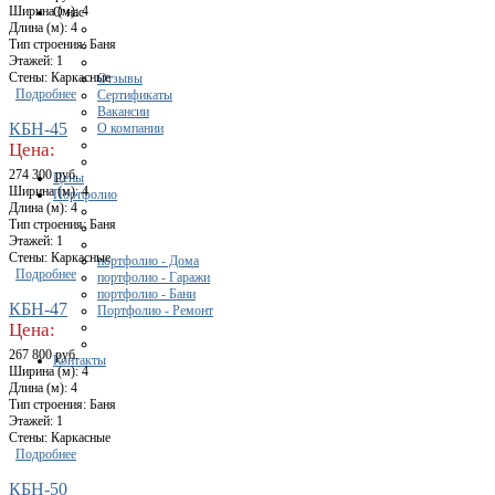
Ширина (м): 4
О нас
Длина (м): 4
Тип строения: Баня
Этажей: 1
Стены: Каркасные
Отзывы
Подробнее
Сертификаты
Вакансии
КБН-45
О компании
Цена:
274 300 руб.
Цены
Ширина (м): 4
Портфолио
Длина (м): 4
Тип строения: Баня
Этажей: 1
Стены: Каркасные
портфолио - Дома
Подробнее
портфолио - Гаражи
портфолио - Бани
КБН-47
Портфолио - Ремонт
Цена:
267 800 руб.
Контакты
Ширина (м): 4
Длина (м): 4
Тип строения: Баня
Этажей: 1
Стены: Каркасные
Подробнее
КБН-50