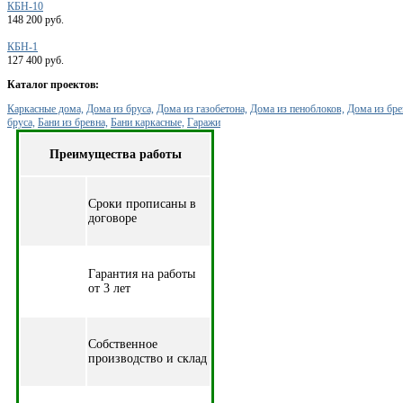
КБН-10
148 200 руб.
КБН-1
127 400 руб.
Каталог проектов:
Каркасные дома,
Дома из бруса,
Дома из газобетона,
Дома из пеноблоков,
Дома из бре
бруса,
Бани из бревна,
Бани каркасные,
Гаражи
Преимущества работы
Cроки прописаны в
договоре
Гарантия на работы
от 3 лет
Собственное
производство и склад