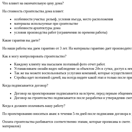
Что влияет на окончательную цену дома?
На стоимость строительства дома влияет:
особенности участка: рельеф, условия въезда, место расположения
материалы используемые при сроительстве
особенности архитектуры дома
условия производства работ (ограничения по времени работы)
Какие гарантии вы даете?
На наши работы мы даем гарантию от 3 лет. На материалы гарантию дает производител
Как я могу контролировать строительство?
Каждому клиенту мы высылаем поэтапный фото отчет работ.
Устанавливаем онлайн видео наблюдение за объектом 24ч в сутки, доступ к нем
Так же вы можете воспользоваться услугами компаний, которые осуществляют
Стройка идет поэтапной сдачей, вы всегда видите какой этап и только после 
Когда подписывается договор?
Договор на проектирование подписывается на встрече, перед первым общением
Договор на строительство подписывается после разработки и утверждения сме
Когда я должнен оплачивать вашу работу?
По проектированию вноситься аванс в течении 5-ти дней после подписания договора в
Оплата строительства разбивается соответственно этапам, которые прописаны в смете
материалов)