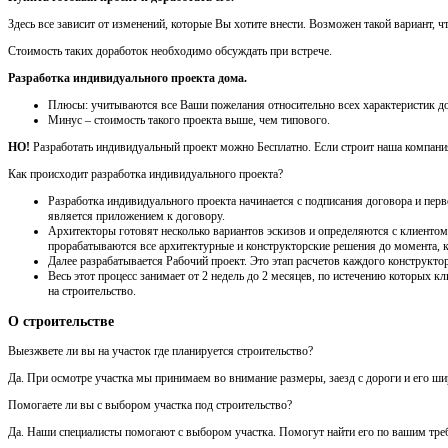
Здесь все зависит от изменений, которые Вы хотите внести. Возможен такой вариант, 
Стоимость таких доработок необходимо обсуждать при встрече.
Разработка индивидуального проекта дома.
Плюсы: учитываются все Ваши пожелания относительно всех характеристик до
Минус – стоимость такого проекта выше, чем типового.
НО!
Разработать индивидуальный проект можно Бесплатно. Если строит наша компания,
Как происходит разработка индивидуального проекта?
Разработка индивидуального проекта начинается с подписания договора и перв
является приложением к договору.
Архитекторы готовят несколько вариантов эскизов и определяются с клиентом 
прорабатываются все архитектурные и конструкторские решения до момента, ко
Далее разрабатывается Рабочий проект. Это этап расчетов каждого конструктор
Весь этот процесс занимает от 2 недель до 2 месяцев, по истечению которых
на строительство.
О строительстве
Выезжвете ли вы на участок где планируется строительство?
Да. При осмотре участка мы принимаем во внимание размеры, заезд с дороги и его шири
Помогаете ли вы с выбором участка под строительство?
Да. Наши специалисты помогают с выбором участка. Помогут найти его по вашим треб