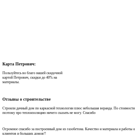
Карта
Петрович:
Пользуйтесь во благо нашей скидочной
картой Петрович, скидки до 40% на
материалы.
Отзывы
о строительстве
Строили дачный дом по каркасной технологии плюс небольшая веранда. По стоимости 
поэтому про теплоизоляцию ничего сказать не могу. Спасибо
Огромное спасибо за построенный дом из газобетона. Качество и материала и работ
клиентов и больших домов!!