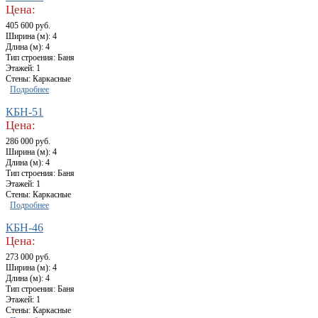
Цена:
405 600 руб.
Ширина (м): 4
Длина (м): 4
Тип строения: Баня
Этажей: 1
Стены: Каркасные
Подробнее
КБН-51
Цена:
286 000 руб.
Ширина (м): 4
Длина (м): 4
Тип строения: Баня
Этажей: 1
Стены: Каркасные
Подробнее
КБН-46
Цена:
273 000 руб.
Ширина (м): 4
Длина (м): 4
Тип строения: Баня
Этажей: 1
Стены: Каркасные