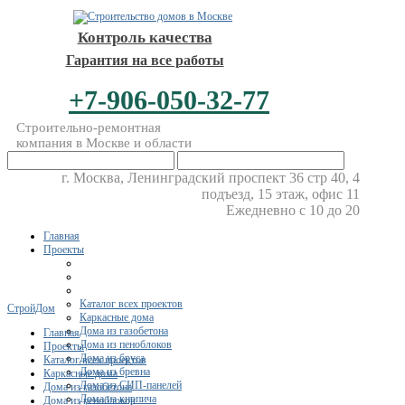
Контроль качества
Гарантия на все работы
+7-906-050-32-77
Строительно-ремонтная
компания в Москве и области
г. Москва, Ленинградский проспект 36 стр 40, 4
подъезд, 15 этаж, офис 11
Ежедневно с 10 до 20
Главная
Проекты
Каталог всех проектов
СтройДом
Каркасные дома
Дома из газобетона
Главная
Дома из пеноблоков
Проекты
Дома из бруса
Каталог всех проектов
Дома из бревна
Каркасные дома
Дома из СИП-панелей
Дома из газобетона
Дома из кирпича
Дома из пеноблоков