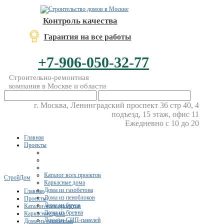
Контроль качества
Гарантия на все работы
+7-906-050-32-77
Строительно-ремонтная
компания в Москве и области
г. Москва, Ленинградский проспект 36 стр 40, 4
подъезд, 15 этаж, офис 11
Ежедневно с 10 до 20
Главная
Проекты
Каталог всех проектов
СтройДом
Каркасные дома
Дома из газобетона
Главная
Дома из пеноблоков
Проекты
Дома из бруса
Каталог всех проектов
Дома из бревна
Каркасные дома
Дома из СИП-панелей
Дома из газобетона