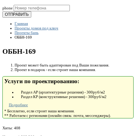
phone
ОТПРАВИТЬ
Главная
Проекты домов под ключ
Проекты бань
ОББН-169
ОББН-169
Проект может быть адаптирован под Ваши пожелания.
Проект в подарок - если строит наша компания.
Услуги по проектированию:
Раздел АР (архитектурные решения) - 300руб/м2
Раздел КР (конструктивные решения) - 300руб/м2
Подробнее
* Бесплатно, если строит наша компания.
** Работаем с регионами (онлайн связь: почта, мессенджеры).
Хиты:
408