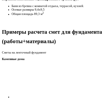
Баня из бревна с комнатой отдыха, террасой, кухней.
Осевые размкры 9,4х9,5
2
Общая площадь 89,3 м
Получить консультацию
Примеры расчета смет для фундамента
(работы+материалы)
Сметы на ленточный фундамент
Каменные дома