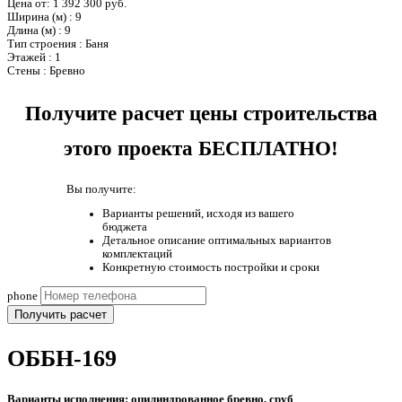
Цена от:
1 392 300 руб.
Ширина (м)
:
9
Длина (м)
:
9
Тип строения
:
Баня
Этажей
:
1
Стены
:
Бревно
Получите расчет цены строительства
этого проекта БЕСПЛАТНО!
Вы получите:
Варианты решений, исходя из вашего
бюджета
Детальное описание оптимальных вариантов
комплектаций
Конкретную стоимость постройки и сроки
phone
Получить расчет
ОББН-169
Варианты исполнения: оцилиндрованное бревно, сруб