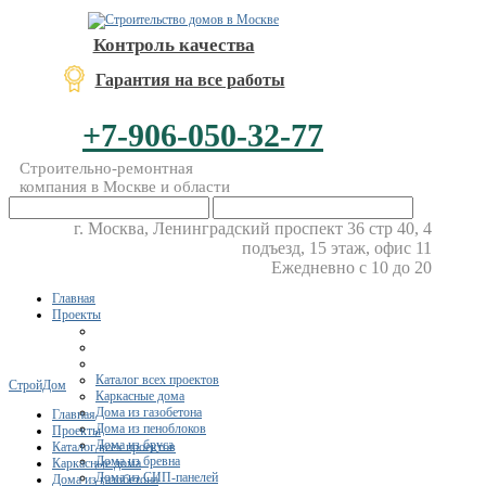
Контроль качества
Гарантия на все работы
+7-906-050-32-77
Строительно-ремонтная
компания в Москве и области
г. Москва, Ленинградский проспект 36 стр 40, 4
подъезд, 15 этаж, офис 11
Ежедневно с 10 до 20
Главная
Проекты
Каталог всех проектов
СтройДом
Каркасные дома
Дома из газобетона
Главная
Дома из пеноблоков
Проекты
Дома из бруса
Каталог всех проектов
Дома из бревна
Каркасные дома
Дома из СИП-панелей
Дома из газобетона