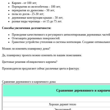
Кирпич - от 100 лет;
Перекрытия из железобетона – 100 лет;
перекрытия из древесины – 50 лет;
полы из досок– 25-30 лет;
деревянные конструкции крыши – 50 лет;
разные виды черепицы – от 15 до 75 лет.
Способы увеличения долговечности:
Проведение качественного и регулярного антисептирования деревянных частей
Огнезащита деревянных поверхностей.
Грамотное устройство утепления и системы вентиляции. Создание оптимально
Можно ли изменить планировку дома?
Да, планировку проекта можно изменить по вашим пожеланиям.
Цветовые решения облицовочного кирпича?
Производители предлагают сейчас различные цвета и фактуру.
Сравнение деревянного и кирпичного дома
Сравнение деревянного и кирпич
Хорошо держит тепло
Экологичный