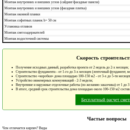
Монтаж внутренних и внешних углов (сайдинг/фасадные панели)
Монтаж внутренних и внешних углов (фасадная плитка)
Монтаж оконной планки
Монтаж софитных планок h= 50 см
Установка отливов
Монтаж снегозадержателей
Монтаж водосточной системы
Скорость строительст
Получение исходных данный, разработка проекта от 2 недель до 2-х месяцев;
Строительство фундамента - от 1-го до 3-х месяцев (ленточный фундамент, м
Строительство «коробки» дома площадью 100-150 м2 - от 3-х до 5-ти месяцев
Устройство инженерных коммуникаций - 2-3 недели;
Внутренние и наружные отделочные работы (по желанию заказчика) от 1 до 3
В итоге, средний срок строительства дома площадью около 100-150 м2 состав
Бесплатный расчет сме
Частые вопросы
Чем отличается кирпич? Виды