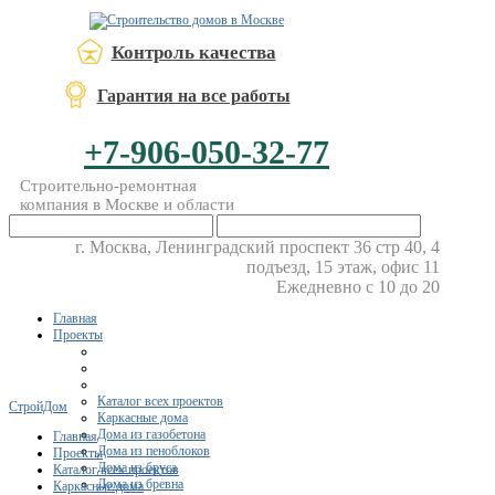
Контроль качества
Гарантия на все работы
+7-906-050-32-77
Строительно-ремонтная
компания в Москве и области
г. Москва, Ленинградский проспект 36 стр 40, 4
подъезд, 15 этаж, офис 11
Ежедневно с 10 до 20
Главная
Проекты
Каталог всех проектов
СтройДом
Каркасные дома
Дома из газобетона
Главная
Дома из пеноблоков
Проекты
Дома из бруса
Каталог всех проектов
Дома из бревна
Каркасные дома