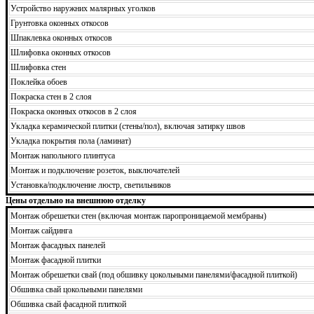
Устройство наружних малярных уголков
Грунтовка оконных откосов
Шпаклевка оконных откосов
Шлифовка оконных откосов
Шлифовка стен
Поклейка обоев
Покраска стен в 2 слоя
Покраска оконных откосов в 2 слоя
Укладка керамической плитки (стены/пол), включая затирку швов
Укладка покрытия пола (ламинат)
Монтаж напольного плинтуса
Монтаж и подключение розеток, выключателей
Установка/подключение люстр, светильников
Цены отдельно на внешнюю отделку
Монтаж обрешетки стен (включая монтаж паропроницаемой мембраны)
Монтаж сайдинга
Монтаж фасадных панелей
Монтаж фасадной плитки
Монтаж обрешетки свай (под обшивку цокольными панелями/фасадной плиткой)
Обшивка свай цокольными панелями
Обшивка свай фасадной плиткой