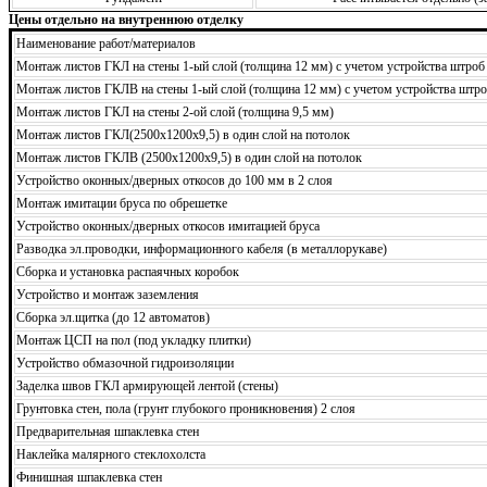
Цены отдельно на внутреннюю отделку
Наименование работ/материалов
Монтаж листов ГКЛ на стены 1-ый слой (толщина 12 мм) с учетом устройства штроб
Монтаж листов ГКЛВ на стены 1-ый слой (толщина 12 мм) с учетом устройства штро
Монтаж листов ГКЛ на стены 2-ой слой (толщина 9,5 мм)
Монтаж листов ГКЛ(2500х1200х9,5) в один слой на потолок
Монтаж листов ГКЛВ (2500х1200х9,5) в один слой на потолок
Устройство оконных/дверных откосов до 100 мм в 2 слоя
Монтаж имитации бруса по обрешетке
Устройство оконных/дверных откосов имитацией бруса
Разводка эл.проводки, информационного кабеля (в металлорукаве)
Сборка и установка распаячных коробок
Устройство и монтаж заземления
Сборка эл.щитка (до 12 автоматов)
Монтаж ЦСП на пол (под укладку плитки)
Устройство обмазочной гидроизоляции
Заделка швов ГКЛ армирующей лентой (стены)
Грунтовка стен, пола (грунт глубокого проникновения) 2 слоя
Предварительная шпаклевка стен
Наклейка малярного стеклохолста
Финишная шпаклевка стен