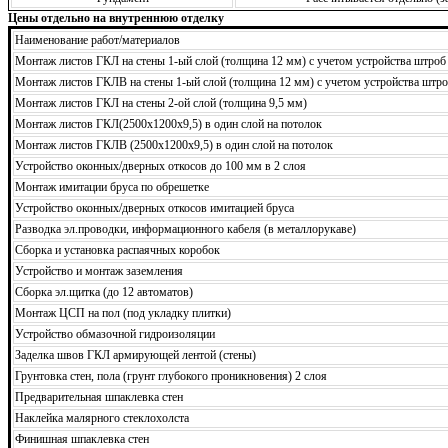
Цены отдельно на внутреннюю отделку
Наименование работ/материалов
Монтаж листов ГКЛ на стены 1-ый слой (толщина 12 мм) с учетом устройства штроб
Монтаж листов ГКЛВ на стены 1-ый слой (толщина 12 мм) с учетом устройства штро
Монтаж листов ГКЛ на стены 2-ой слой (толщина 9,5 мм)
Монтаж листов ГКЛ(2500х1200х9,5) в один слой на потолок
Монтаж листов ГКЛВ (2500х1200х9,5) в один слой на потолок
Устройство оконных/дверных откосов до 100 мм в 2 слоя
Монтаж имитации бруса по обрешетке
Устройство оконных/дверных откосов имитацией бруса
Разводка эл.проводки, информационного кабеля (в металлорукаве)
Сборка и установка распаячных коробок
Устройство и монтаж заземления
Сборка эл.щитка (до 12 автоматов)
Монтаж ЦСП на пол (под укладку плитки)
Устройство обмазочной гидроизоляции
Заделка швов ГКЛ армирующей лентой (стены)
Грунтовка стен, пола (грунт глубокого проникновения) 2 слоя
Предварительная шпаклевка стен
Наклейка малярного стеклохолста
Финишная шпаклевка стен