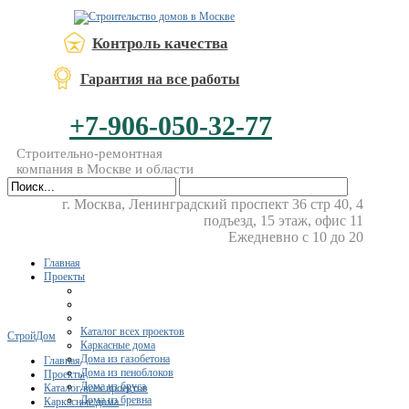
Контроль качества
Гарантия на все работы
+7-906-050-32-77
Строительно-ремонтная
компания в Москве и области
г. Москва, Ленинградский проспект 36 стр 40, 4
подъезд, 15 этаж, офис 11
Ежедневно с 10 до 20
Главная
Проекты
Каталог всех проектов
СтройДом
Каркасные дома
Дома из газобетона
Главная
Дома из пеноблоков
Проекты
Дома из бруса
Каталог всех проектов
Дома из бревна
Каркасные дома