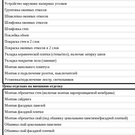
Устройство наружних малярных уголков
Грунтовка оконных откосов
Шпаклевка оконных откосов
Шлифовка оконных откосов
Шлифовка стен
Поклейка обоев
Покраска стен в 2 слоя
Покраска оконных откосов в 2 слоя
Укладка керамической плитки (стены/пол), включая затирку швов
Укладка покрытия пола (ламинат)
Монтаж напольного плинтуса
Монтаж и подключение розеток, выключателей
Установка/подключение люстр, светильников
Цены отдельно на внешнюю отделку
Монтаж обрешетки стен (включая монтаж паропроницаемой мембраны)
Монтаж сайдинга
Монтаж фасадных панелей
Монтаж фасадной плитки
Монтаж обрешетки свай (под обшивку цокольными панелями/фасадной плиткой)
Обшивка свай цокольными панелями
Обшивка свай фасадной плиткой