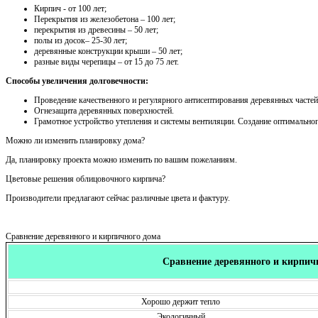
Кирпич - от 100 лет;
Перекрытия из железобетона – 100 лет;
перекрытия из древесины – 50 лет;
полы из досок– 25-30 лет;
деревянные конструкции крыши – 50 лет;
разные виды черепицы – от 15 до 75 лет.
Способы увеличения долговечности:
Проведение качественного и регулярного антисептирования деревянных частей
Огнезащита деревянных поверхностей.
Грамотное устройство утепления и системы вентиляции. Создание оптимально
Можно ли изменить планировку дома?
Да, планировку проекта можно изменить по вашим пожеланиям.
Цветовые решения облицовочного кирпича?
Производители предлагают сейчас различные цвета и фактуру.
Сравнение деревянного и кирпичного дома
Сравнение деревянного и кирпич
Хорошо держит тепло
Экологичный