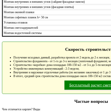
Монтаж внутренних и внешних углов (сайдинг/фасадные панели)
Монтаж внутренних и внешних углов (фасадная плитка)
Монтаж оконной планки
Монтаж софитных планок h= 50 см
Установка отливов
Монтаж снегозадержателей
Монтаж водосточной системы
Скорость строительст
Получение исходных данный, разработка проекта от 2 недель до 2-х месяцев;
Строительство фундамента - от 1-го до 3-х месяцев (ленточный фундамент, м
Строительство «коробки» дома площадью 100-150 м2 - от 3-х до 5-ти месяцев
Устройство инженерных коммуникаций - 2-3 недели;
Внутренние и наружные отделочные работы (по желанию заказчика) от 1 до 3
В итоге, средний срок строительства дома площадью около 100-150 м2 состав
Бесплатный расчет сме
Частые вопросы
Чем отличается кирпич? Виды