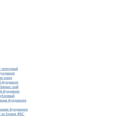
 ленточный
фундамент
я плита
й фундамент
бивных свай
й фундамент
убленный
яция фундамента
вание фундамента
 из блоков ФБС