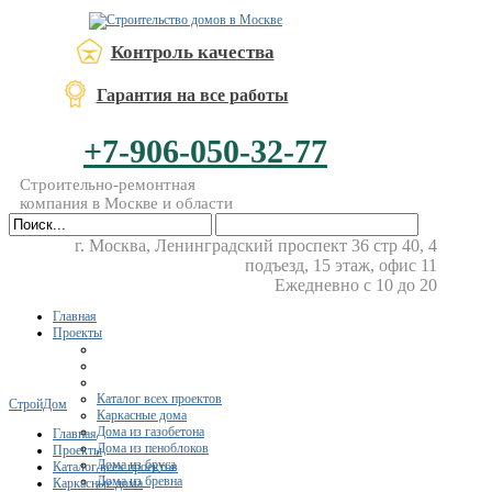
Контроль качества
Гарантия на все работы
+7-906-050-32-77
Строительно-ремонтная
компания в Москве и области
г. Москва, Ленинградский проспект 36 стр 40, 4
подъезд, 15 этаж, офис 11
Ежедневно с 10 до 20
Главная
Проекты
Каталог всех проектов
СтройДом
Каркасные дома
Дома из газобетона
Главная
Дома из пеноблоков
Проекты
Дома из бруса
Каталог всех проектов
Дома из бревна
Каркасные дома