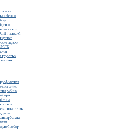
 гаражи
газобетона
 бруса
 бревна
 пеноблоков
 СИП-панелей
 кирпича
ские гаражи
з ЛСТК
полы
я грузовых
2 машины
 профнастила
сетки Gitter
етки рабица
заборы
 бетона
 кирпича
метал.штакетника
 дерева
поликарбоната
камня
варной забор