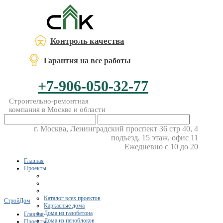
Контроль качества
Гарантия на все работы
+7-906-050-32-77
Строительно-ремонтная
компания в Москве и области
г. Москва, Ленинградский проспект 36 стр 40, 4
подъезд, 15 этаж, офис 11
Ежедневно с 10 до 20
Главная
Проекты
Каталог всех проектов
СтройДом
Каркасные дома
Дома из газобетона
Главная
Дома из пеноблоков
Проекты