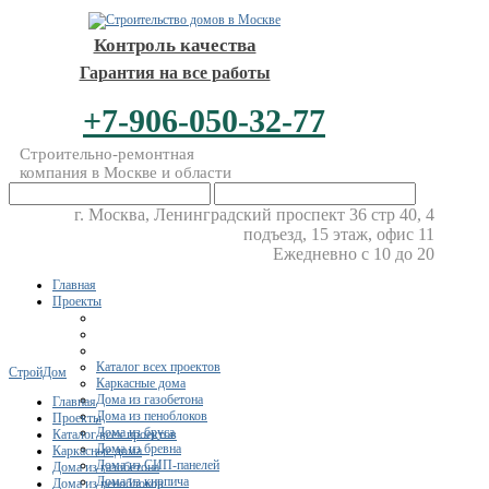
Контроль качества
Гарантия на все работы
+7-906-050-32-77
Строительно-ремонтная
компания в Москве и области
г. Москва, Ленинградский проспект 36 стр 40, 4
подъезд, 15 этаж, офис 11
Ежедневно с 10 до 20
Главная
Проекты
Каталог всех проектов
СтройДом
Каркасные дома
Дома из газобетона
Главная
Дома из пеноблоков
Проекты
Дома из бруса
Каталог всех проектов
Дома из бревна
Каркасные дома
Дома из СИП-панелей
Дома из газобетона
Дома из кирпича
Дома из пеноблоков