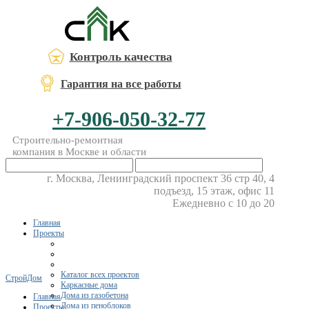
Контроль качества
Гарантия на все работы
+7-906-050-32-77
Строительно-ремонтная
компания в Москве и области
г. Москва, Ленинградский проспект 36 стр 40, 4
подъезд, 15 этаж, офис 11
Ежедневно с 10 до 20
Главная
Проекты
Каталог всех проектов
СтройДом
Каркасные дома
Дома из газобетона
Главная
Дома из пеноблоков
Проекты