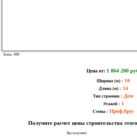
Хиты:
899
1 864 200 ру
Цена от:
10
Ширина (м)
:
14
Длина (м)
:
Дом
Тип строения
:
1
Этажей
:
Проф.брус
Стены
:
Получите расчет цены строительства это
Вы получите: