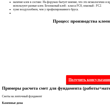
наличие клея в составе. На форумах бытует мнение, что это неэкологично и 
используют разные клеи. Безопасный клей - класса FC0, опасный - FC2.
хуже воздухообмен, чем у профилированного бруса.
Процесс производства клеен
Получить консультац
Примеры расчета смет для фундамента (работы+мат
Сметы на ленточный фундамент
Каменные дома