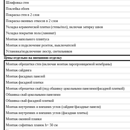
Шлифовка стен
Поклейка обоев
Покраска стен в 2 слоя
Покраска оконных откосов в 2 слоя
Укладка керамической плитки (стены/пол), включая затирку швов
Укладка покрытия пола (ламинат)
Монтаж напольного плинтуса
Монтаж и подключение розеток, выключателей
Установка/подключение люстр, светильников
Цены отдельно на внешнюю отделку
Монтаж обрешетки стен (включая монтаж паропроницаемой мембраны)
Монтаж сайдинга
Монтаж фасадных панелей
Монтаж фасадной плитки
Монтаж обрешетки свай (под обшивку цокольными панелями/фасадной плиткой)
Обшивка свай цокольными панелями
Обшивка свай фасадной плиткой
Монтаж внутренних и внешних углов (сайдинг/фасадные панели)
Монтаж внутренних и внешних углов (фасадная плитка)
Монтаж оконной планки
Монтаж софитных планок h= 50 см