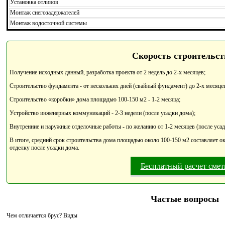
Установка отливов
Монтаж снегозадержателей
Монтаж водосточной системы
Скорость строительст
Получение исходных данный, разработка проекта от 2 недель до 2-х месяцев;
Строительство фундамента - от нескольких дней (свайный фундамент) до 2-х месяце
Строительство «коробки» дома площадью 100-150 м2 - 1-2 месяца;
Устройство инженерных коммуникаций - 2-3 недели (после усадки дома);
Внутренние и наружные отделочные работы - по желанию от 1-2 месяцев (после усад
В итоге, средний срок строительства дома площадью около 100-150 м2 составляет ок
отделку после усадки дома.
Бесплатный расчет сме
Частые вопросы
Чем отличается брус? Виды