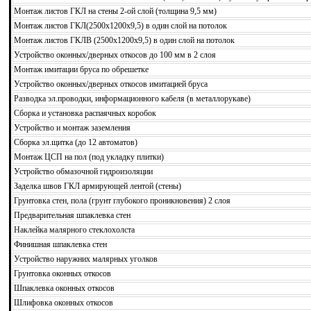
Монтаж листов ГКЛ на стены 2-ой слой (толщина 9,5 мм)
Монтаж листов ГКЛ(2500х1200х9,5) в один слой на потолок
Монтаж листов ГКЛВ (2500х1200х9,5) в один слой на потолок
Устройство оконных/дверных откосов до 100 мм в 2 слоя
Монтаж имитации бруса по обрешетке
Устройство оконных/дверных откосов имитацией бруса
Разводка эл.проводки, информационного кабеля (в металлорукаве)
Сборка и установка распаячных коробок
Устройство и монтаж заземления
Сборка эл.щитка (до 12 автоматов)
Монтаж ЦСП на пол (под укладку плитки)
Устройство обмазочной гидроизоляции
Заделка швов ГКЛ армирующей лентой (стены)
Грунтовка стен, пола (грунт глубокого проникновения) 2 слоя
Предварительная шпаклевка стен
Наклейка малярного стеклохолста
Финишная шпаклевка стен
Устройство наружних малярных уголков
Грунтовка оконных откосов
Шпаклевка оконных откосов
Шлифовка оконных откосов