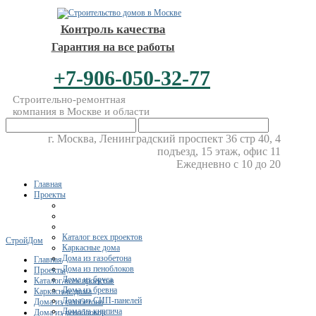
Контроль качества
Гарантия на все работы
+7-906-050-32-77
Строительно-ремонтная
компания в Москве и области
г. Москва, Ленинградский проспект 36 стр 40, 4
подъезд, 15 этаж, офис 11
Ежедневно с 10 до 20
Главная
Проекты
Каталог всех проектов
СтройДом
Каркасные дома
Дома из газобетона
Главная
Дома из пеноблоков
Проекты
Дома из бруса
Каталог всех проектов
Дома из бревна
Каркасные дома
Дома из СИП-панелей
Дома из газобетона
Дома из кирпича
Дома из пеноблоков