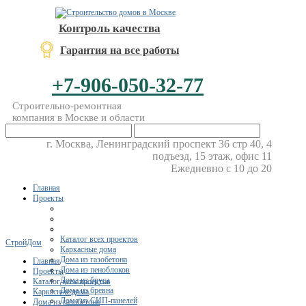
Контроль качества
Гарантия на все работы
+7-906-050-32-77
Строительно-ремонтная
компания в Москве и области
г. Москва, Ленинградский проспект 36 стр 40, 4
подъезд, 15 этаж, офис 11
Ежедневно с 10 до 20
Главная
Проекты
Каталог всех проектов
СтройДом
Каркасные дома
Дома из газобетона
Главная
Дома из пеноблоков
Проекты
Дома из бруса
Каталог всех проектов
Дома из бревна
Каркасные дома
Дома из СИП-панелей
Дома из газобетона