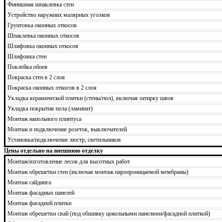
Финишная шпаклевка стен
Устройство наружних малярных уголков
Грунтовка оконных откосов
Шпаклевка оконных откосов
Шлифовка оконных откосов
Шлифовка стен
Поклейка обоев
Покраска стен в 2 слоя
Покраска оконных откосов в 2 слоя
Укладка керамической плитки (стены/пол), включая затирку швов
Укладка покрытия пола (ламинат)
Монтаж напольного плинтуса
Монтаж и подключение розеток, выключателей
Установка/подключение люстр, светильников
Цены отдельно на внешнюю отделку
Монтаж/изготовление лесов для высотных работ
Монтаж обрешетки стен (включая монтаж паропроницаемой мембраны)
Монтаж сайдинга
Монтаж фасадных панелей
Монтаж фасадной плитки
Монтаж обрешетки свай (под обшивку цокольными панелями/фасадной плиткой)