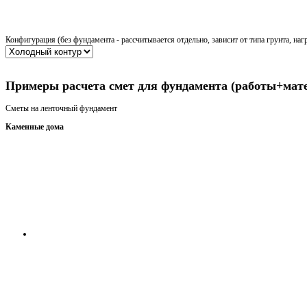
Конфигурация (без фундамента - рассчитывается отдельно, зависит от типа грунта, наг
Получить консультацию
Примеры расчета смет для фундамента (работы+мат
Сметы на ленточный фундамент
Каменные дома