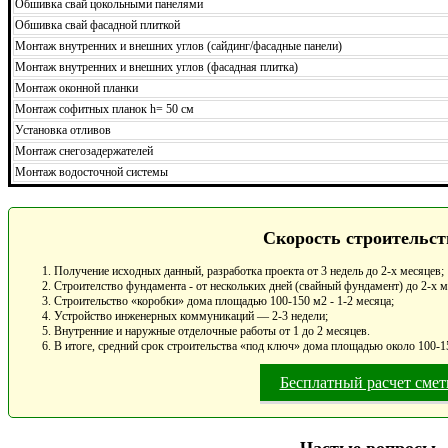
Обшивка свай цокольными панелями
Обшивка свай фасадной плиткой
Монтаж внутренних и внешних углов (сайдинг/фасадные панели)
Монтаж внутренних и внешних углов (фасадная плитка)
Монтаж оконной планки
Монтаж софитных планок h= 50 см
Установка отливов
Монтаж снегозадержателей
Монтаж водосточной системы
Скорость строительст
Получение исходных данный, разработка проекта от 3 недель до 2-х месяцев;
Строителство фундамента - от нескольких дней (свайный фундамент) до 2-х 
Строительство «коробки» дома площадью 100-150 м2 - 1-2 месяца;
Устройство инженерных коммуникаций — 2-3 недели;
Внутренние и наружные отделочные работы от 1 до 2 месяцев.
В итоге, средний срок строительства «под ключ» дома площадью около 100-15
Бесплатный расчет сме
Частые вопросы