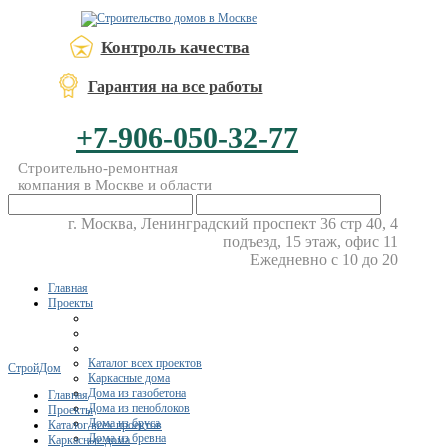
Контроль качества
Гарантия на все работы
+7-906-050-32-77
Строительно-ремонтная
компания в Москве и области
г. Москва, Ленинградский проспект 36 стр 40, 4
подъезд, 15 этаж, офис 11
Ежедневно с 10 до 20
Главная
Проекты
Каталог всех проектов
СтройДом
Каркасные дома
Дома из газобетона
Главная
Дома из пеноблоков
Проекты
Дома из бруса
Каталог всех проектов
Дома из бревна
Каркасные дома