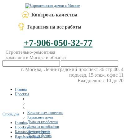
Контроль качества
Гарантия на все работы
+7-906-050-32-77
Строительно-ремонтная
компания в Москве и области
г. Москва, Ленинградский проспект 36 стр 40, 4
подъезд, 15 этаж, офис 11
Ежедневно с 10 до 20
Главная
Проекты
Каталог всех проектов
СтройДом
Каркасные дома
Дома из газобетона
Главная
Дома из пеноблоков
Проекты
Дома из бруса
Каталог всех проектов
Дома из бревна
Каркасные дома