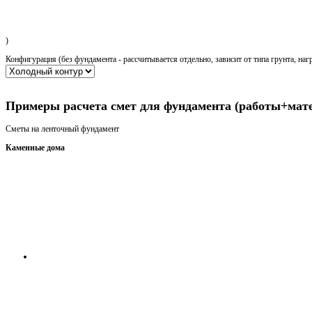
)
Конфигурация (без фундамента - рассчитывается отдельно, зависит от типа грунта, наг
Получить консультацию
Примеры расчета смет для фундамента (работы+мат
Сметы на ленточный фундамент
Каменные дома