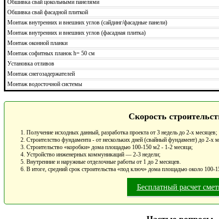
Обшивка свай цокольными панелями
Обшивка свай фасадной плиткой
Монтаж внутренних и внешних углов (сайдинг/фасадные панели)
Монтаж внутренних и внешних углов (фасадная плитка)
Монтаж оконной планки
Монтаж софитных планок h= 50 см
Установка отливов
Монтаж снегозадержателей
Монтаж водосточной системы
Скорость строительст
Получение исходных данный, разработка проекта от 3 недель до 2-х месяцев;
Строителство фундамента - от нескольких дней (свайный фундамент) до 2-х 
Строительство «коробки» дома площадью 100-150 м2 - 1-2 месяца;
Устройство инженерных коммуникаций — 2-3 недели;
Внутренние и наружные отделочные работы от 1 до 2 месяцев.
В итоге, средний срок строительства «под ключ» дома площадью около 100-15
Бесплатный расчет сме
Частые вопросы