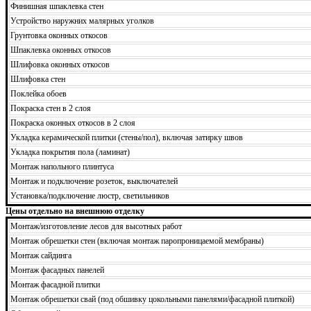
Финишная шпаклевка стен
Устройство наружних малярных уголков
Грунтовка оконных откосов
Шпаклевка оконных откосов
Шлифовка оконных откосов
Шлифовка стен
Поклейка обоев
Покраска стен в 2 слоя
Покраска оконных откосов в 2 слоя
Укладка керамической плитки (стены/пол), включая затирку швов
Укладка покрытия пола (ламинат)
Монтаж напольного плинтуса
Монтаж и подключение розеток, выключателей
Установка/подключение люстр, светильников
Цены отдельно на внешнюю отделку
Монтаж/изготовление лесов для высотных работ
Монтаж обрешетки стен (включая монтаж паропроницаемой мембраны)
Монтаж сайдинга
Монтаж фасадных панелей
Монтаж фасадной плитки
Монтаж обрешетки свай (под обшивку цокольными панелями/фасадной плиткой)