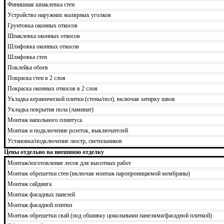
Финишная шпаклевка стен
Устройство наружних малярных уголков
Грунтовка оконных откосов
Шпаклевка оконных откосов
Шлифовка оконных откосов
Шлифовка стен
Поклейка обоев
Покраска стен в 2 слоя
Покраска оконных откосов в 2 слоя
Укладка керамической плитки (стены/пол), включая затирку швов
Укладка покрытия пола (ламинат)
Монтаж напольного плинтуса
Монтаж и подключение розеток, выключателей
Установка/подключение люстр, светильников
Цены отдельно на внешнюю отделку
Монтаж/изготовление лесов для высотных работ
Монтаж обрешетки стен (включая монтаж паропроницаемой мембраны)
Монтаж сайдинга
Монтаж фасадных панелей
Монтаж фасадной плитки
Монтаж обрешетки свай (под обшивку цокольными панелями/фасадной плиткой)