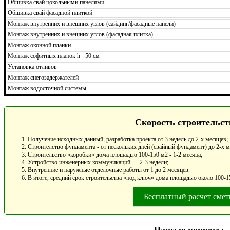
Обшивка свай цокольными панелями
Обшивка свай фасадной плиткой
Монтаж внутренних и внешних углов (сайдинг/фасадные панели)
Монтаж внутренних и внешних углов (фасадная плитка)
Монтаж оконной планки
Монтаж софитных планок h= 50 см
Установка отливов
Монтаж снегозадержателей
Монтаж водосточной системы
Скорость строительст
Получение исходных данный, разработка проекта от 3 недель до 2-х месяцев;
Строителство фундамента - от нескольких дней (свайный фундамент) до 2-х 
Строительство «коробки» дома площадью 100-150 м2 - 1-2 месяца;
Устройство инженерных коммуникаций — 2-3 недели;
Внутренние и наружные отделочные работы от 1 до 2 месяцев.
В итоге, средний срок строительства «под ключ» дома площадью около 100-15
Бесплатный расчет сме
Частые вопросы