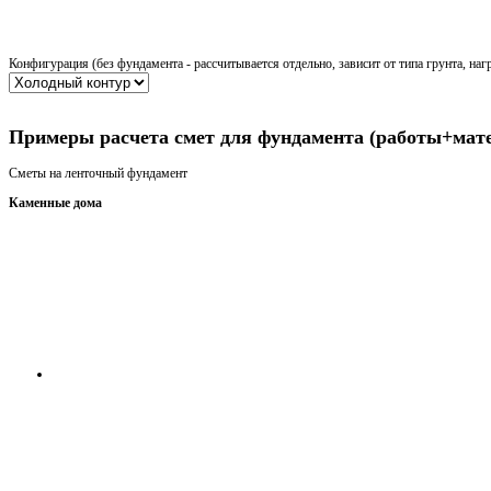
Конфигурация (без фундамента - рассчитывается отдельно, зависит от типа грунта, наг
Получить консультацию
Примеры расчета смет для фундамента (работы+мат
Сметы на ленточный фундамент
Каменные дома