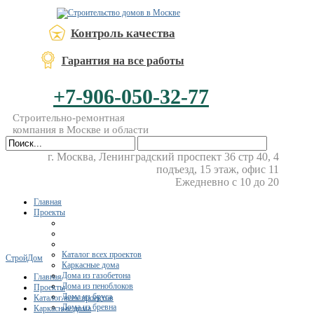
Контроль качества
Гарантия на все работы
+7-906-050-32-77
Строительно-ремонтная
компания в Москве и области
г. Москва, Ленинградский проспект 36 стр 40, 4
подъезд, 15 этаж, офис 11
Ежедневно с 10 до 20
Главная
Проекты
Каталог всех проектов
СтройДом
Каркасные дома
Дома из газобетона
Главная
Дома из пеноблоков
Проекты
Дома из бруса
Каталог всех проектов
Дома из бревна
Каркасные дома