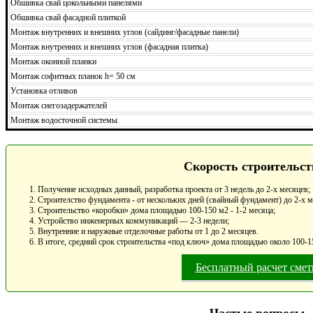
Обшивка свай цокольными панелями
Обшивка свай фасадной плиткой
Монтаж внутренних и внешних углов (сайдинг/фасадные панели)
Монтаж внутренних и внешних углов (фасадная плитка)
Монтаж оконной планки
Монтаж софитных планок h= 50 см
Установка отливов
Монтаж снегозадержателей
Монтаж водосточной системы
Скорость строительст
Получение исходных данный, разработка проекта от 3 недель до 2-х месяцев;
Строителство фундамента - от нескольких дней (свайный фундамент) до 2-х 
Строительство «коробки» дома площадью 100-150 м2 - 1-2 месяца;
Устройство инженерных коммуникаций — 2-3 недели;
Внутренние и наружные отделочные работы от 1 до 2 месяцев.
В итоге, средний срок строительства «под ключ» дома площадью около 100-15
Бесплатный расчет сме
Частые вопросы