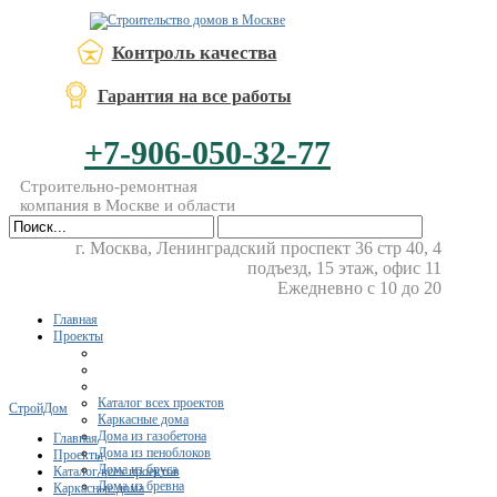
Контроль качества
Гарантия на все работы
+7-906-050-32-77
Строительно-ремонтная
компания в Москве и области
г. Москва, Ленинградский проспект 36 стр 40, 4
подъезд, 15 этаж, офис 11
Ежедневно с 10 до 20
Главная
Проекты
Каталог всех проектов
СтройДом
Каркасные дома
Дома из газобетона
Главная
Дома из пеноблоков
Проекты
Дома из бруса
Каталог всех проектов
Дома из бревна
Каркасные дома