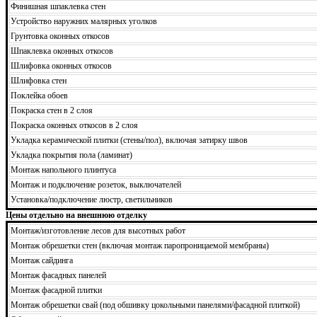
Финишная шпаклевка стен
Устройство наружних малярных уголков
Грунтовка оконных откосов
Шпаклевка оконных откосов
Шлифовка оконных откосов
Шлифовка стен
Поклейка обоев
Покраска стен в 2 слоя
Покраска оконных откосов в 2 слоя
Укладка керамической плитки (стены/пол), включая затирку швов
Укладка покрытия пола (ламинат)
Монтаж напольного плинтуса
Монтаж и подключение розеток, выключателей
Установка/подключение люстр, светильников
Цены отдельно на внешнюю отделку
Монтаж/изготовление лесов для высотных работ
Монтаж обрешетки стен (включая монтаж паропроницаемой мембраны)
Монтаж сайдинга
Монтаж фасадных панелей
Монтаж фасадной плитки
Монтаж обрешетки свай (под обшивку цокольными панелями/фасадной плиткой)