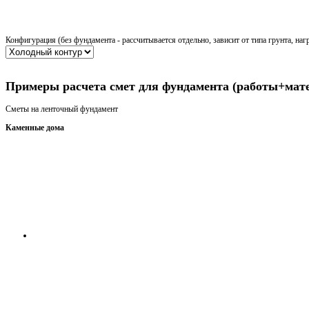
Конфигурация (без фундамента - рассчитывается отдельно, зависит от типа грунта, наг
Получить консультацию
Примеры расчета смет для фундамента (работы+мат
Сметы на ленточный фундамент
Каменные дома