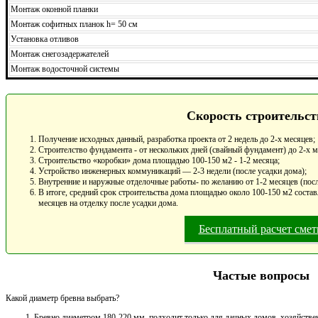
Монтаж оконной планки
Монтаж софитных планок h= 50 см
Установка отливов
Монтаж снегозадержателей
Монтаж водосточной системы
Скорость строительст
Получение исходных данный, разработка проекта от 2 недель до 2-х месяцев;
Строителство фундамента - от нескольких дней (свайный фундамент) до 2-х 
Строительство «коробки» дома площадью 100-150 м2 - 1-2 месяца;
Устройство инженерных коммуникаций — 2-3 недели (после усадки дома);
Внутренние и наружные отделочные работы- по желанию от 1-2 месяцев (посл
В итоге, средний срок строительства дома площадью около 100-150 м2 составл
месяцев на отделку после усадки дома.
Бесплатный расчет сме
Частые вопросы
Какой диаметр бревна выбрать?
Бревно диаметром 180-220 мм, подходит только для дачных домов, хозяйствен