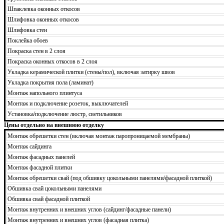
Шпаклевка оконных откосов
Шлифовка оконных откосов
Шлифовка стен
Поклейка обоев
Покраска стен в 2 слоя
Покраска оконных откосов в 2 слоя
Укладка керамической плитки (стены/пол), включая затирку швов
Укладка покрытия пола (ламинат)
Монтаж напольного плинтуса
Монтаж и подключение розеток, выключателей
Установка/подключение люстр, светильников
Цены отдельно на внешнюю отделку
Монтаж обрешетки стен (включая монтаж паропроницаемой мембраны)
Монтаж сайдинга
Монтаж фасадных панелей
Монтаж фасадной плитки
Монтаж обрешетки свай (под обшивку цокольными панелями/фасадной плиткой)
Обшивка свай цокольными панелями
Обшивка свай фасадной плиткой
Монтаж внутренних и внешних углов (сайдинг/фасадные панели)
Монтаж внутренних и внешних углов (фасадная плитка)