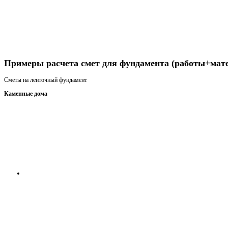
Получить консультацию
Примеры расчета смет для фундамента (работы+мат
Сметы на ленточный фундамент
Каменные дома